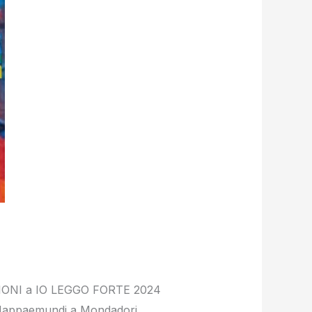
ZIONI a IO LEGGO FORTE 2024
appaemundi a Mondadori