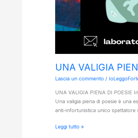
UNA VALIGIA PIEN
Lascia un commento
/
IoLeggoFort
UNA VALIGIA PIENA DI POESIE Insta
Una valigia piena di poesie è una es
anti-infortunistica unico spettator
Leggi tutto »