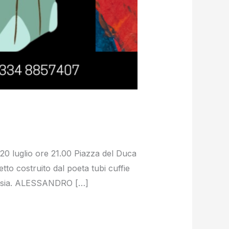
0 luglio ore 21.00 Piazza del Duca
tto costruito dal poeta tubi cuffie
 poesia. ALESSANDRO […]