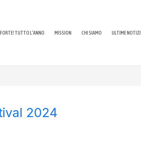
 FORTE! TUTTO L’ANNO
MISSION
CHI SIAMO
ULTIME NOTIZI
ival 2024