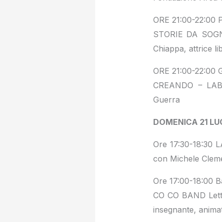
ORE 21:00-22:00 P
STORIE DA SOGN
Chiappa, attrice li
ORE 21:00-22:00 Gi
CREANDO – LABO
Guerra
DOMENICA 21 LUG
Ore 17:30-18:30 L
con Michele Cleme
Ore 17:00-18:00 B
CO CO BAND Lettur
insegnante, animat