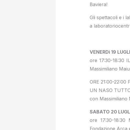
Baviera!
Gli spettacoli e i
a laboratoriocen
VENERDì 19 LUGLI
ore 17:30-18:30 
Massimiliano Maiuc
ORE 21:00-22:00 P
UN NASO TUTTO R
con Massimiliano 
SABATO 20 LUGLI
ore 17:30-18:30 
Fondazione Arca e