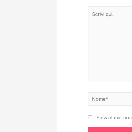
Scrivi
qui..
Nome*
Salva il mio no