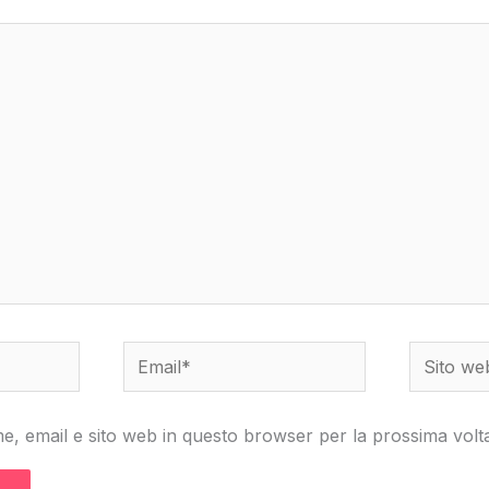
Email*
Sito
web
me, email e sito web in questo browser per la prossima vo