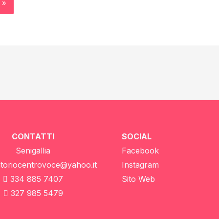
CONTATTI
SOCIAL
Senigallia
Facebook
atoriocentrovoce@yahoo.it
Instagram
334 885 7407
Sito Web
327 985 5479