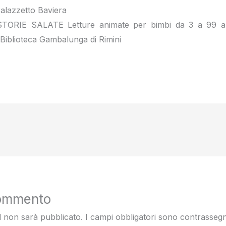
alazzetto Baviera
TORIE SALATE Letture animate per bimbi da 3 a 99 an
– Biblioteca Gambalunga di Rimini
commento
il non sarà pubblicato.
I campi obbligatori sono contrasseg