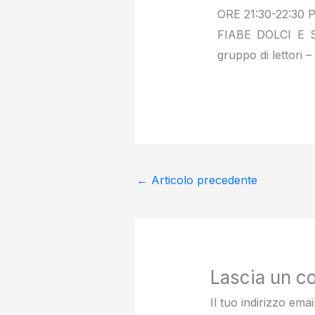
ORE 21:30-22:30 P
FIABE DOLCI E S
gruppo di lettori 
←
Articolo precedente
Lascia un 
Il tuo indirizzo ema