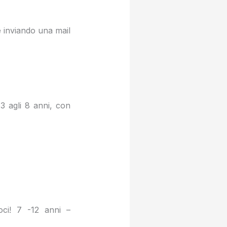
e inviando una mail
 agli 8 anni, con
oci! 7 -12 anni –