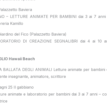
alazzetto Baviera
O – LETTURE ANIMATE PER BAMBINI dai 3 ai 7 anni –
breria Kamillo
ardino del Fico (Palazzetto Baviera)
RATORIO DI CREAZIONE SEGNALIBRI dai 4 ai 10 an
LIO Hawaii Beach
A BALLATA DEGLI ANIMALI Letture animate per bambini da
nte insegnante, animatore, scrittore
agni 25 Il gabbiano
e animate e laboratorio per bambini dai 3 ai 7 anni – co
rice