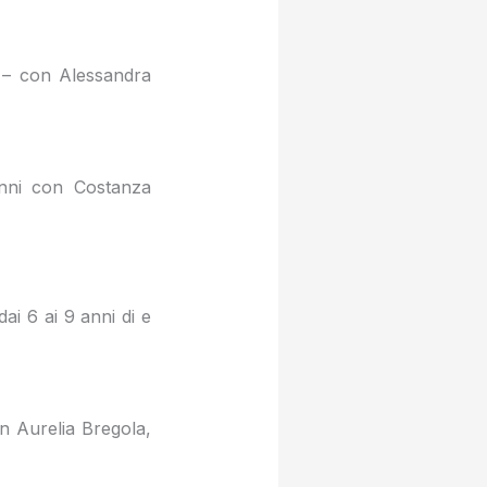
 con Alessandra
ni con Costanza
i 6 ai 9 anni di e
n Aurelia Bregola,